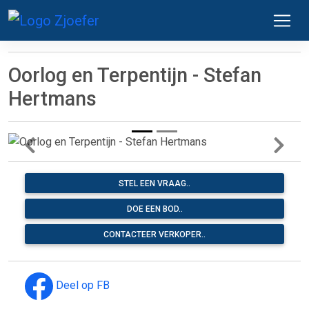
Oorlog en Terpentijn - Stefan
Hertmans
STEL EEN VRAAG..
DOE EEN BOD..
CONTACTEER VERKOPER..
Deel op FB