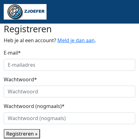
Registreren
Heb je al een account?
Meld je dan aan
.
E-mail
*
Wachtwoord
*
Wachtwoord (nogmaals)
*
Registreren »